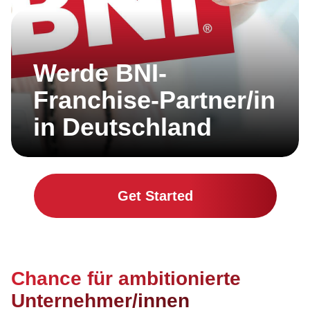
Werde BNI-
Franchise-Partner/in
in Deutschland
Get Started
Chance für ambitionierte
Unternehmer/innen