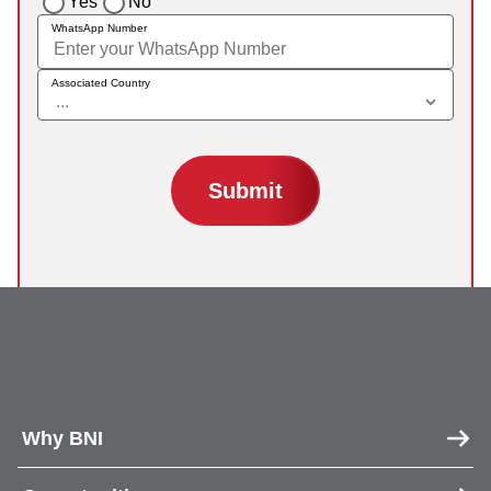
Yes
No
WhatsApp Number
Associated Country
Why BNI