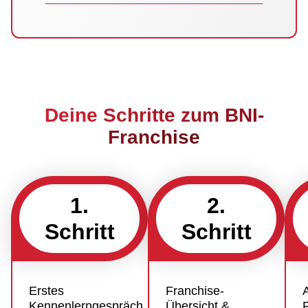
Deine Schritte zum BNI-
Franchise
1.
2.
Schritt
Schritt
Erstes
Franchise-
Kennenlerngespräch
Übersicht &