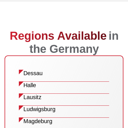
Regions Available
in
the Germany
Dessau
Halle
Lausitz
Ludwigsburg
Magdeburg