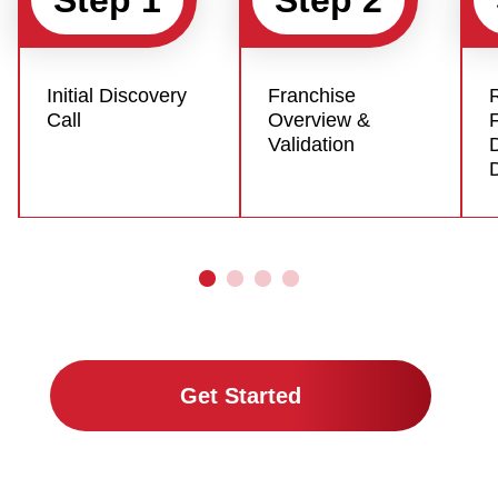
Initial Discovery
Franchise
Call
Overview &
Validation
D
Get Started