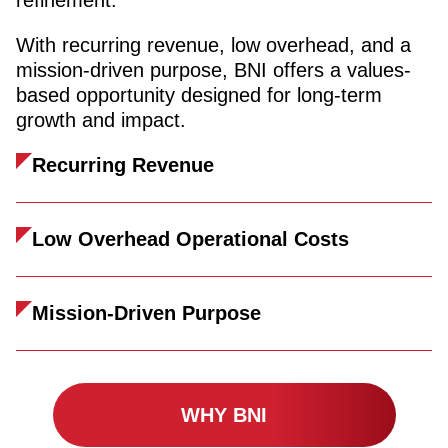
refinement.
With recurring revenue, low overhead, and a
mission-driven purpose, BNI offers a values-
based opportunity designed for long-term
growth and impact.
Recurring Revenue
Low Overhead Operational Costs
Mission-Driven Purpose
WHY BNI