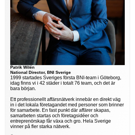
Patrik Wilén
National Director, BNI Sverige
1999 startades Sveriges första BNI-team i Göteborg,
idag finns vi i 42 städer i totalt 76 team, och det är
bara början.
Ett professionellt affärsnätverk innebär en direkt väg
in i det lokala företagandet med personer som brinner
för samarbete. En fast punkt där affärer skapas,
samarbeten startas och företagsidéer och
entreprenörskap får växa och gro. Hela Sverige
vinner på fler starka nätverk.