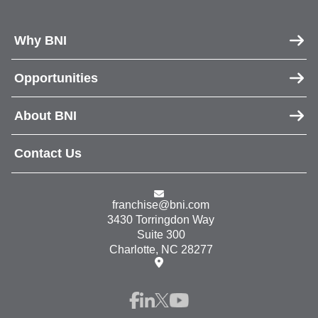
Why BNI
Opportunities
About BNI
Contact Us
franchise@bni.com
3430 Torringdon Way
Suite 300
Charlotte, NC 28277