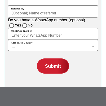
Referred By
Do you have a WhatsApp number (optional)
Yes
No
WhatsApp Number
Associated Country