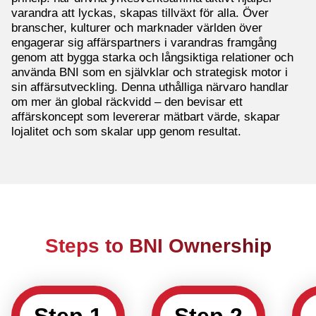
varandra att lyckas, skapas tillväxt för alla. Över
branscher, kulturer och marknader världen över
engagerar sig affärspartners i varandras framgång
genom att bygga starka och långsiktiga relationer och
använda BNI som en självklar och strategisk motor i
sin affärsutveckling. Denna uthålliga närvaro handlar
om mer än global räckvidd – den bevisar ett
affärskoncept som levererar mätbart värde, skapar
lojalitet och som skalar upp genom resultat.
Steps to BNI Ownership
Step 1
Step 2